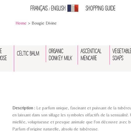
Français
English
Shopping Guid
e
/
Home
> Bougie Divine
E
ORGANIC
ASCENTICAL
VEGETABL
CELTIC BALM
ROSE
DONKEY MILK
MENCARE
SOAPS
Description :
Le parfum unique, fascinant et puissant de la tubére
en laissant dans son sillage les symboles olfactifs de la sensualité. 
miellée, voluptueuse et presque animale que l'on découvre avec bo
Parfum d'origine naturelle, absolu de tubéreuse.