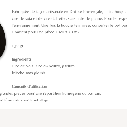
Fabriquée de façon artisanale en Drôme Provençale, cette bougie
cire de soja et de cire d’abeille, sans huile de palme. Pour le res
l’environnement. Une fois la bougie terminée, conserver le pot po
Convient pour une pièce jusqu'à 20 m2.
130 gr
Ingrédients :
Cire de Soja, cire d'Abeilles, parfum.
Mèche sans plomb.
Conseils d'utilisation
 grandes pièces pour une répartition homogène du parfum.
ité inscrites sur l'emballage.