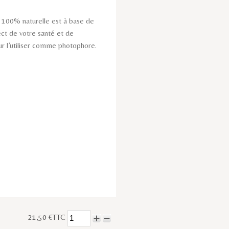
 100% naturelle est à base de
pect de votre santé et de
ur l’utiliser comme photophore.
21,50 €TTC