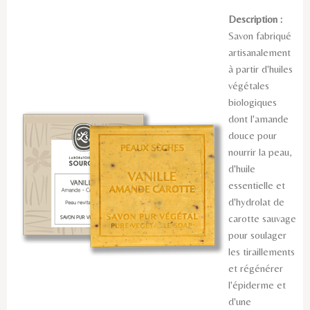
Description :
Savon fabriqué
artisanalement
à partir d'huiles
végétales
biologiques
dont l'amande
douce pour
nourrir la peau,
d'huile
essentielle et
d'hydrolat de
carotte sauvage
pour soulager
les tiraillements
et régénérer
l'épiderme et
d'une