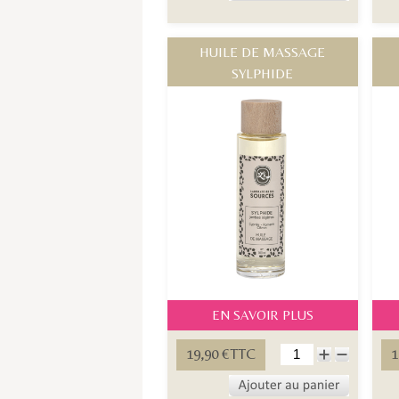
HUILE DE MASSAGE
SYLPHIDE
EN SAVOIR PLUS
19,90 €TTC
1