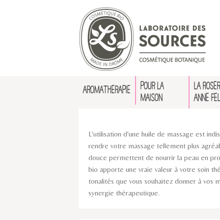
POUR LA
LA ROSER
AROMATHÉRAPIE
MAISON
ANNE FE
L'utilisation d'une huile de massage est ind
rendre votre massage tellement plus agréable
douce permettent de nourrir la peau en profo
bio apporte une vraie valeur à votre soin th
tonalités que vous souhaitez donner à vos ma
synergie thérapeutique.