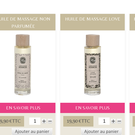
UILE DE MASSAGE NON
HUILE DE MASSAGE LOVE
PARFUMÉE
EN SAVOIR PLUS
EN SAVOIR PLUS
9,90 €TTC
19,90 €TTC