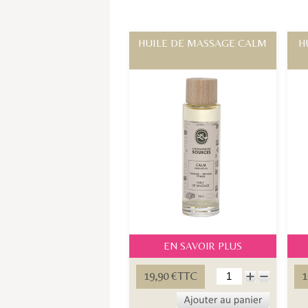
HUILE DE MASSAGE CALM
H
EN SAVOIR PLUS
19,90 €TTC
1