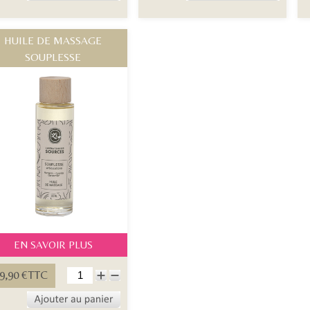
HUILE DE MASSAGE
SOUPLESSE
EN SAVOIR PLUS
9,90 €TTC