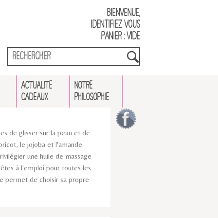
Bienvenue,
identifiez vous
Panier : vide
ACTUALITÉ
NOTRE
CADEAUX
PHILOSOPHIE
es de glisser sur la peau et de
ricot, le jojoba et l'amande
rivilégier une huile de massage
êtes à l'emploi pour toutes les
mée permet de choisir sa propre