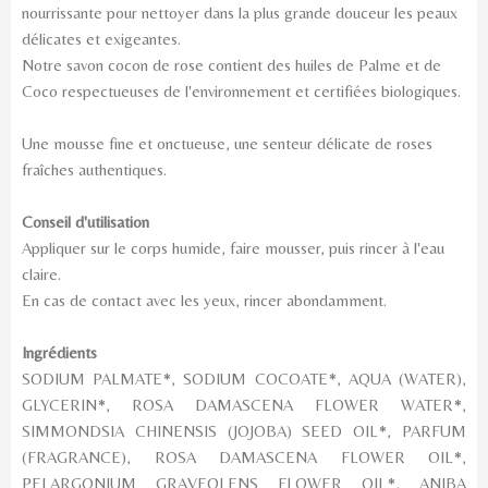
nourrissante pour nettoyer dans la plus grande douceur les peaux
délicates et exigeantes.
Notre savon cocon de rose contient des huiles de Palme et de
Coco respectueuses de l'environnement et certifiées biologiques.
Une mousse fine et onctueuse, une senteur délicate de roses
fraîches authentiques.
Conseil d'utilisation
Appliquer sur le corps humide, faire mousser, puis rincer à l'eau
claire.
En cas de contact avec les yeux, rincer abondamment.
Ingrédients
SODIUM PALMATE*, SODIUM COCOATE*, AQUA (WATER),
GLYCERIN*, ROSA DAMASCENA FLOWER WATER*,
SIMMONDSIA CHINENSIS (JOJOBA) SEED OIL*, PARFUM
(FRAGRANCE), ROSA DAMASCENA FLOWER OIL*,
PELARGONIUM GRAVEOLENS FLOWER OIL*, ANIBA