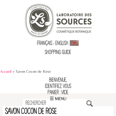
Français
English
/
Shopping Guid
e
Accueil
> Savon Cocon de Rose
Bienvenue,
identifiez vous
Panier : vide
☰ MENU
Savon Cocon de Rose