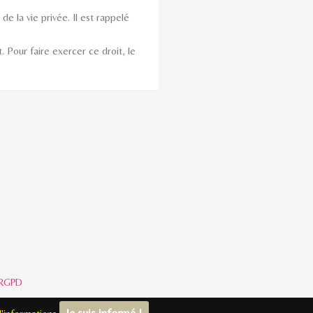
e la vie privée. Il est rappelé
. Pour faire exercer ce droit, le
RGPD