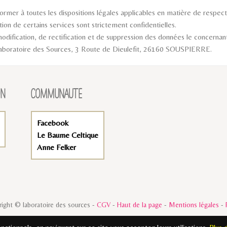
mer à toutes les dispositions légales applicables en matière de respect d
ation de certains services sont strictement confidentielles.
 modification, de rectification et de suppression des données le concernant
u Laboratoire des Sources, 3 Route de Dieulefit, 26160 SOUSPIERRE.
ON
COMMUNAUTÉ
Facebook
Le Baume Celtique
Anne Felker
ight © laboratoire des sources -
CGV
-
Haut de la page
-
Mentions légales
-