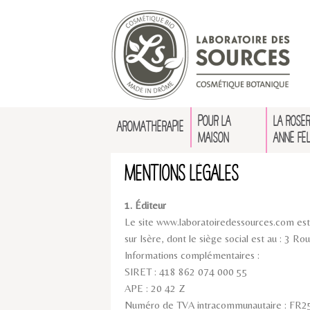
POUR LA
LA ROSER
AROMATHÉRAPIE
MAISON
ANNE FE
Mentions légales
1. Éditeur
Le site www.laboratoiredessources.com est
sur Isère, dont le siège social est au : 3
Informations complémentaires :
SIRET : 418 862 074 000 55
APE : 20 42 Z
Numéro de TVA intracommunautaire : FR