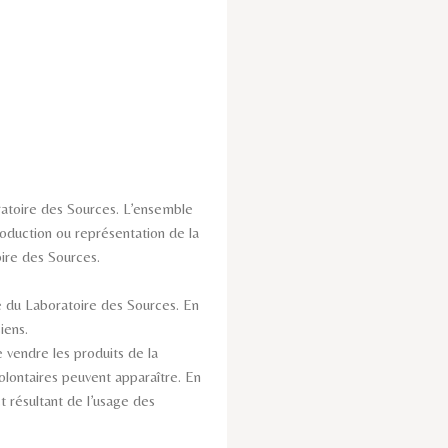
ratoire des Sources. L’ensemble
eproduction ou représentation de la
oire des Sources.
le du Laboratoire des Sources. En
iens.
 vendre les produits de la
olontaires peuvent apparaître. En
t résultant de l’usage des