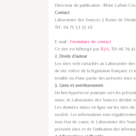
Directeur de publication : Mme Lafont Cor
Contact
Laboratoire des Sources 3 Route de Dieu
Tel : 04 75 53 35 16
E-mail :
Formulaire de contact
Ce site est hébergé par
B3A
, Tél: 06 79 4
2. Droits d’auteur
Les sites web rattachés au Laboratoire des
du site relève de la législation française et 
totalité ou d’une partie des présents sites 
3. Liens et avertissements
Un lien hypertexte pointant vers les présent
outre, le Laboratoire des Sources décline to
Les données mises en ligne sur les sites du
société. Les informations sont régulièremen
tout état de cause, le Laboratoire des Sourc
présents sites et de l’utilisation des informa