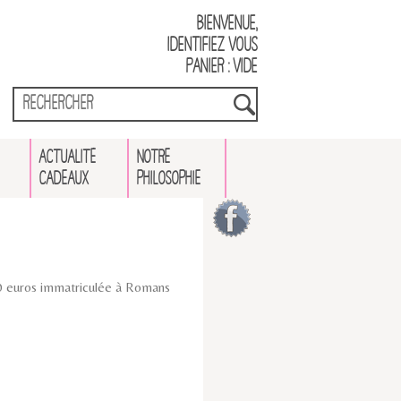
Bienvenue,
identifiez vous
Panier : vide
ACTUALITÉ
NOTRE
CADEAUX
PHILOSOPHIE
00 euros immatriculée à Romans