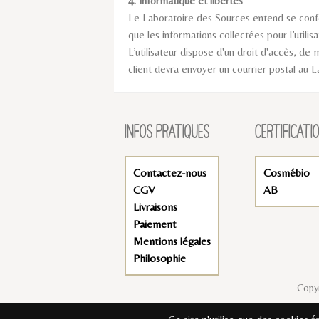
4. Informatique et libertés
Le Laboratoire des Sources entend se confor
que les informations collectées pour l’utilis
L’utilisateur dispose d'un droit d'accès, de
client devra envoyer un courrier postal a
INFOS PRATIQUES
CERTIFICATI
Contactez-nous
Cosmébio
CGV
AB
Livraisons
Paiement
Mentions légales
Philosophie
Copyr