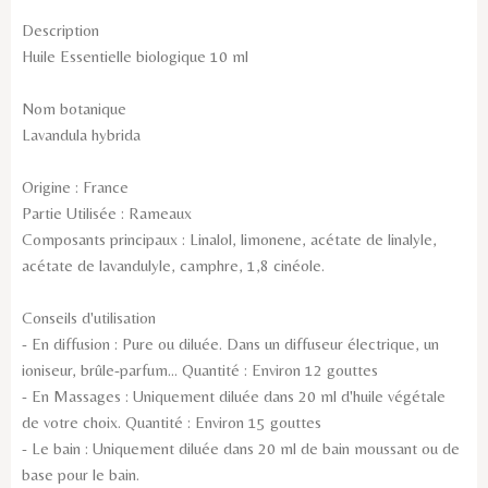
Description
Huile Essentielle biologique 10 ml
Nom botanique
Lavandula hybrida
Origine : France
Partie Utilisée : Rameaux
Composants principaux : Linalol, limonene, acétate de linalyle,
acétate de lavandulyle, camphre, 1,8 cinéole.
Conseils d'utilisation
- En diffusion : Pure ou diluée. Dans un diffuseur électrique, un
ioniseur, brûle-parfum... Quantité : Environ 12 gouttes
- En Massages : Uniquement diluée dans 20 ml d'huile végétale
de votre choix. Quantité : Environ 15 gouttes
- Le bain : Uniquement diluée dans 20 ml de bain moussant ou de
base pour le bain.