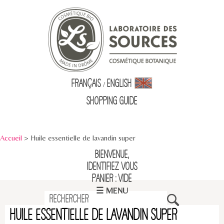
Français
English
/
Shopping Guid
e
Accueil
> Huile essentielle de lavandin super
Bienvenue,
identifiez vous
Panier : vide
☰ MENU
Huile essentielle de lavandin super