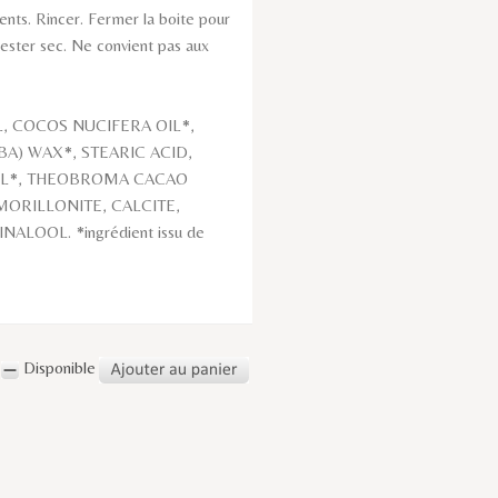
ents. Rincer. Fermer la boite pour
rester sec. Ne convient pas aux
, COCOS NUCIFERA OIL*,
A) WAX*, STEARIC ACID,
 OIL*, THEOBROMA CACAO
MORILLONITE, CALCITE,
LOOL. *ingrédient issu de
Disponible