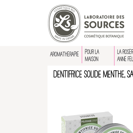
POUR LA
LA ROSER
AROMATHÉRAPIE
MAISON
ANNE FE
Dentifrice solide Menthe, S