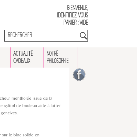
Bienvenue,
identifiez vous
Panier : vide
ACTUALITÉ
NOTRE
CADEAUX
PHILOSOPHIE
îcheur mentholée issue de la
 xylitol de bouleau aide à lutter
 gencives.
 sur le bloc solide en