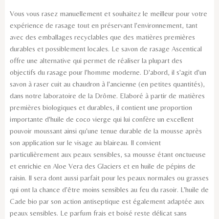
Vous vous rasez manuellement et souhaitez le meilleur pour votre
expérience de rasage tout en préservant l'environnement, tant
avec des emballages recyclables que des matières premières
durables et possiblement locales. Le savon de rasage Ascentical
offre une alternative qui permet de réaliser la plupart des
objectifs du rasage pour l'homme moderne. D'abord, il s'agit d'un
savon à raser cuit au chaudron à l'ancienne (en petites quantités),
dans notre laboratoire de la Drôme. Elaboré à partir de matières
premières biologiques et durables, il contient une proportion
importante d'huile de coco vierge qui lui confère un excellent
pouvoir moussant ainsi qu'une tenue durable de la mousse après
son application sur le visage au blaireau. Il convient
particulièrement aux peaux sensibles, sa mousse étant onctueuse
et enrichie en Aloe Vera des Glaciers et en huile de pépins de
raisin. Il sera dont aussi parfait pour les peaux normales ou grasses
qui ont la chance d'être moins sensibles au feu du rasoir. L'huile de
Cade bio par son action antiseptique est également adaptée aux
peaux sensibles. Le parfum frais et boisé reste délicat sans