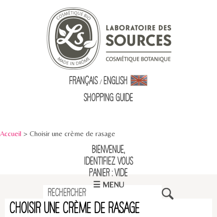
Français
English
/
Shopping Guid
e
Accueil
> Choisir une crème de rasage
Bienvenue,
identifiez vous
Panier : vide
☰ MENU
Choisir une crème de rasage