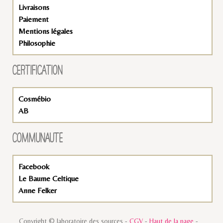
Livraisons
Paiement
Mentions légales
Philosophie
CERTIFICATION
Cosmébio
AB
COMMUNAUTÉ
Facebook
Le Baume Celtique
Anne Felker
Copyright © laboratoire des sources -
CGV
-
Haut de la page
-