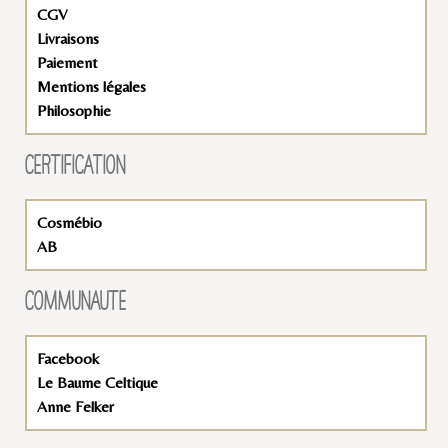
CGV
Livraisons
Paiement
Mentions légales
Philosophie
CERTIFICATION
Cosmébio
AB
COMMUNAUTÉ
Facebook
Le Baume Celtique
Anne Felker